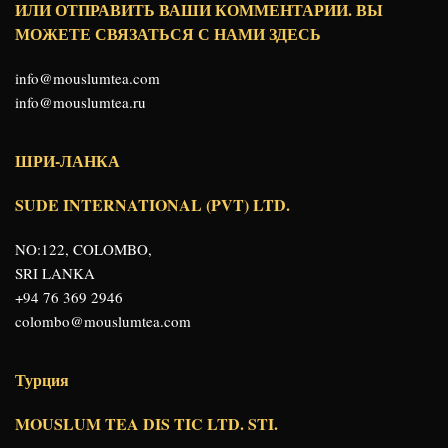
ИЛИ ОТПРАВИТЬ ВАШИ КОММЕНТАРИИ. ВЫ
МОЖЕТЕ СВЯЗАТЬСЯ С НАМИ ЗДЕСЬ
info@mouslumtea.com
info@mouslumtea.ru
ШРИ-ЛАНКА
SUDE INTERNATIONAL (PVT) LTD.
NO:122, COLOMBO,
SRI LANKA
+94 76 369 2946
colombo@mouslumtea.com
Турция
MOUSLUM TEA DIS TIC LTD. STI.