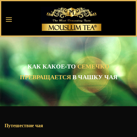
КАК КАКОЕ-ТО
СЕМЕЧКО
ПРЕВРАЩАЕТСЯ
В ЧАШКУ ЧАЯ
Путешествие чая