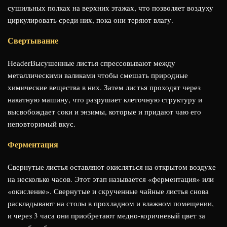
сушильных полках на верхних этажах, что позволяет воздуху
циркулировать среди них, пока они теряют влагу.
Свертывание
HeaderВысушенные листья спрессовывают между
металлическими валиками чтобы смешать природные
химические вещества в них. Затем листья проходят через
накатную машину, что разрушает клеточную структуру и
высвобождает соки и энзимы, которые и придают чаю его
неповторимый вкус.
Ферментация
Свернутые листья оставляют окисляться на открытом воздухе
на несколько часов. Этот этап называется «ферментация» или
«окисление». Свернутые и скрученные чайные листья снова
раскладывают на столы в прохладном и влажном помещении,
и через 3 часа они приобретают медно-коричневый цвет за