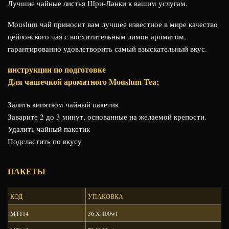
Лучшие чайные листья Шри-Ланки к вашим услугам.
Mouslum чай приносит вам лучшее известное в мире качество
цейлонского чая с восхитительным лимон ароматом,
гарантированно удовлетворить самый взыскательный вкус.
инструкции по подготовке
Для чашечкой ароматного Mouslum Tea;
Залить кипятком чайный пакетик
Заварите 2 до 3 минут, основанные на желаемой крепости.
Удалить чайный пакетик
Подсластить по вкусу
ПАКЕТЫ
КОД
УПАКОВКА
MT114
36 X 100wt